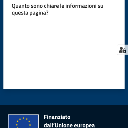
Quanto sono chiare le informazioni su
questa pagina?
Valuta da 1 a 5 stelle