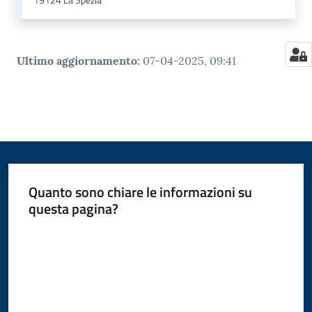
19124
La Spezia
Ultimo aggiornamento
:
07-04-2025, 09:41
Quanto sono chiare le informazioni su
questa pagina?
Valuta da 1 a 5 stelle