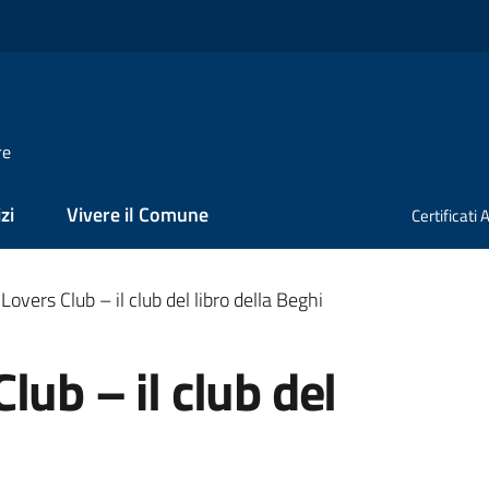
re
zi
Vivere il Comune
Certificati
overs Club – il club del libro della Beghi
lub – il club del