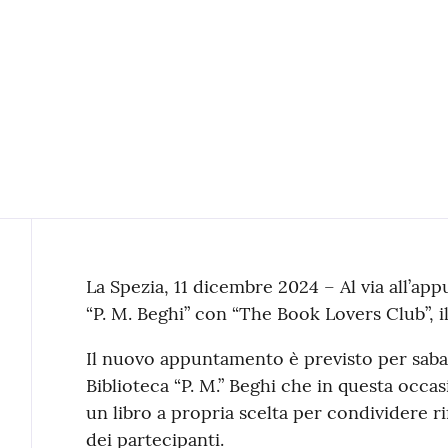
Contenuto
La Spezia, 11 dicembre 2024 – Al via all’ap
“P. M. Beghi” con “The Book Lovers Club”, il
Il nuovo appuntamento è previsto per sabat
Biblioteca “P. M.” Beghi che in questa occasi
un libro a propria scelta per condividere ri
dei partecipanti.