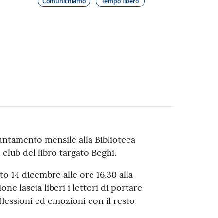
Comunichiamo
Tempo libero
puntamento mensile alla Biblioteca
 club del libro targato Beghi.
o 14 dicembre alle ore 16.30 alla
one lascia liberi i lettori di portare
flessioni ed emozioni con il resto