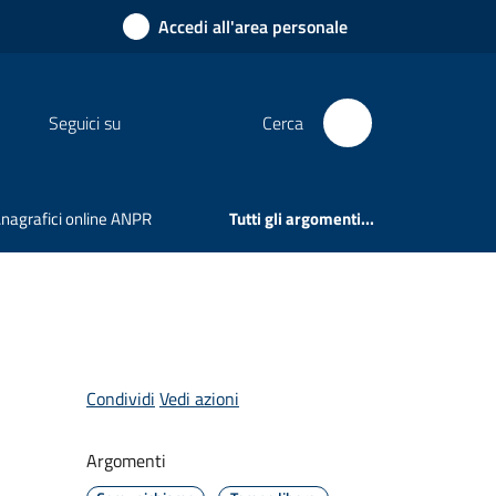
Accedi all'area personale
Seguici su
Cerca
 Anagrafici online ANPR
Tutti gli argomenti...
Condividi
Vedi azioni
Argomenti