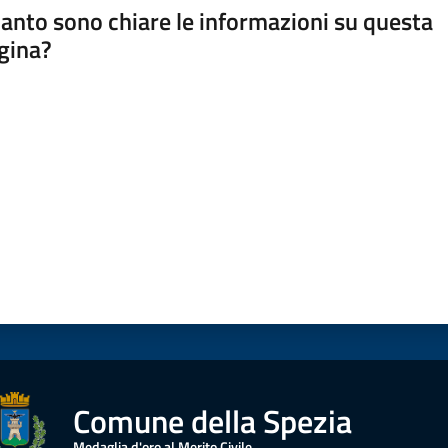
anto sono chiare le informazioni su questa
gina?
a da 1 a 5 stelle
Comune della Spezia
Medaglia d'oro al Merito Civile