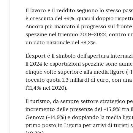
Il lavoro e il reddito seguono lo stesso pass
è cresciuta del +9%, quasi il doppio rispett
Ancora più marcato il progresso sul fronte d
spezzine nel triennio 2019–2022, contro u
un dato nazionale del +8,2%.
L’export è il simbolo dell’apertura internazi
il 2024 le esportazioni spezzine sono aume
cinque volte superiore alla media ligure (+1
toccato quota 1,3 miliardi di euro, con una 
l’11,4% nel 2020).
Il turismo, da sempre settore strategico per
incremento delle presenze del +15,9% tra i
Genova (+14,9%) e doppiando la media ligure
primo posto in Liguria per arrivi di turisti 