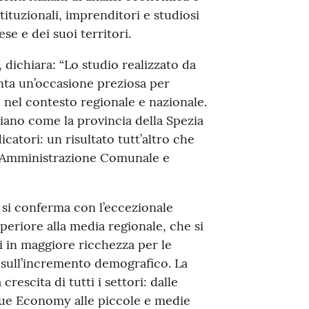
tituzionali, imprenditori e studiosi
se e dei suoi territori.
, dichiara: “Lo studio realizzato da
ta un’occasione preziosa per
o nel contesto regionale e nazionale.
ziano come la provincia della Spezia
ndicatori: un risultato tutt’altro che
l’Amministrazione Comunale e
ia si conferma con l’eccezionale
uperiore alla media regionale, che si
 in maggiore ricchezza per le
à e sull’incremento demografico. La
rescita di tutti i settori: dalle
Blue Economy alle piccole e medie