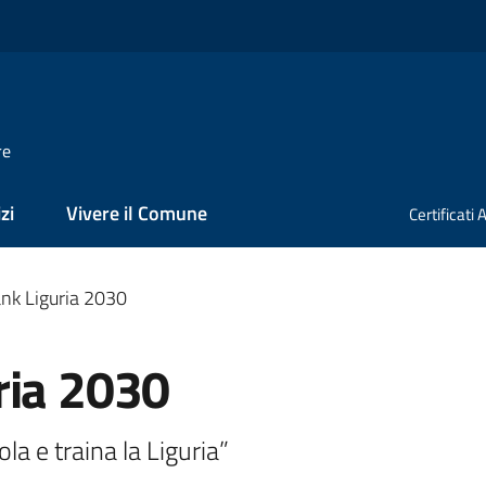
re
zi
Vivere il Comune
Certificati
nk Liguria 2030
ria 2030
a e traina la Liguria” 