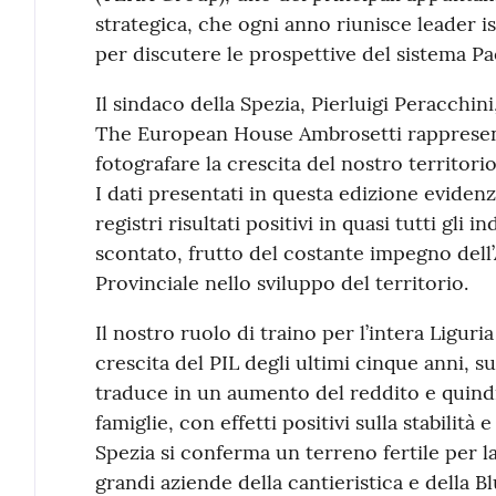
strategica, che ogni anno riunisce leader is
per discutere le prospettive del sistema Pae
Il sindaco della Spezia, Pierluigi Peracchini
The European House Ambrosetti rappresen
fotografare la crescita del nostro territori
I dati presentati in questa edizione eviden
registri risultati positivi in quasi tutti gli i
scontato, frutto del costante impegno del
Provinciale nello sviluppo del territorio.
Il nostro ruolo di traino per l’intera Ligur
crescita del PIL degli ultimi cinque anni, s
traduce in un aumento del reddito e quindi
famiglie, con effetti positivi sulla stabilit
Spezia si conferma un terreno fertile per la c
grandi aziende della cantieristica e della 