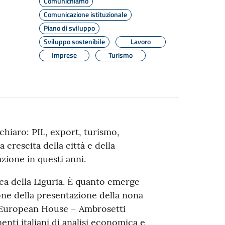
Comunichiamo
Comunicazione istituzionale
Piano di sviluppo
Sviluppo sostenibile
Lavoro
Imprese
Turismo
chiaro: PIL, export, turismo,
crescita della città e della
zione in questi anni.
a della Liguria. È quanto emerge
ione della presentazione della nona
 European House – Ambrosetti
nti italiani di analisi economica e