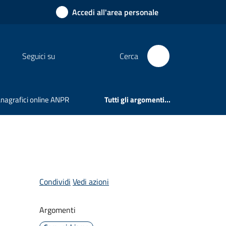
Accedi all'area personale
Seguici su
Cerca
 Anagrafici online ANPR
Tutti gli argomenti...
Condividi
Vedi azioni
Argomenti