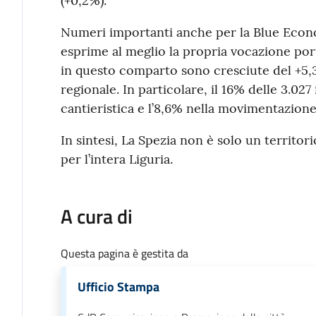
(+0,2%).
Numeri importanti anche per la Blue Econo
esprime al meglio la propria vocazione por
in questo comparto sono cresciute del +5,3%
regionale. In particolare, il 16% delle 3.02
cantieristica e l’8,6% nella movimentazione
In sintesi, La Spezia non è solo un territori
per l’intera Liguria.
A cura di
Questa pagina è gestita da
Ufficio Stampa