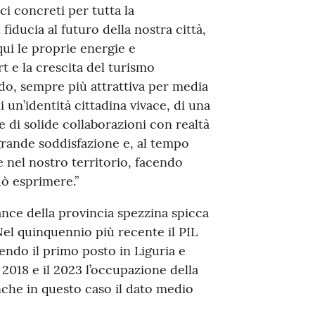
ci concreti per tutta la
iducia al futuro della nostra città,
ui le proprie energie e
t e la crescita del turismo
do, sempre più attrattiva per media
i un’identità cittadina vivace, di una
 di solide collaborazioni con realtà
rande soddisfazione e, al tempo
e nel nostro territorio, facendo
ò esprimere.”
nce della provincia spezzina spicca
 Nel quinquennio più recente il PIL
ndo il primo posto in Liguria e
 2018 e il 2023 l’occupazione della
che in questo caso il dato medio