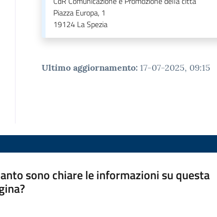
CdR Comunicazione e Promozione della città
Piazza Europa, 1
19124
La Spezia
Ultimo aggiornamento
:
17-07-2025, 09:15
anto sono chiare le informazioni su questa
gina?
a da 1 a 5 stelle