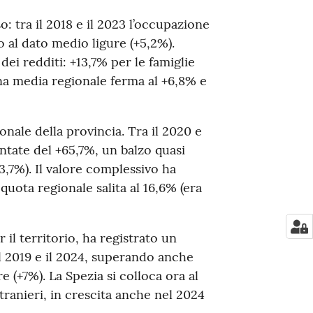
o: tra il 2018 e il 2023 l’occupazione
o al dato medio ligure (+5,2%).
ei redditi: +13,7% per le famiglie
na media regionale ferma al +6,8% e
onale della provincia. Tra il 2020 e
ntate del +65,7%, un balzo quasi
3,7%). Il valore complessivo ha
quota regionale salita al 16,6% (era
 il territorio, ha registrato un
l 2019 e il 2024, superando anche
 (+7%). La Spezia si colloca ora al
stranieri, in crescita anche nel 2024