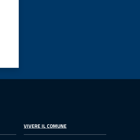
VIVERE IL COMUNE