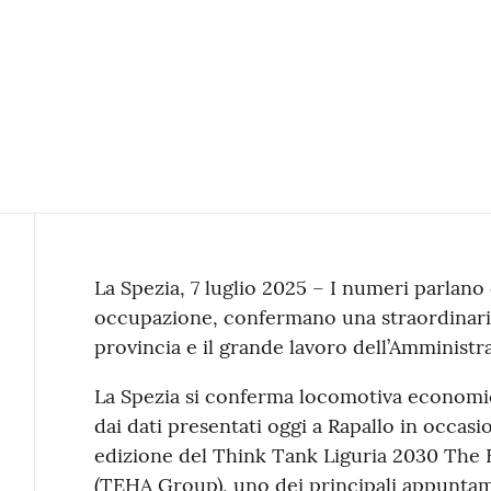
Contenuto
La Spezia, 7 luglio 2025 – I numeri parlano 
occupazione, confermano una straordinaria 
provincia e il grande lavoro dell’Amministra
La Spezia si conferma locomotiva economic
dai dati presentati oggi a Rapallo in occas
edizione del Think Tank Liguria 2030 The
(TEHA Group), uno dei principali appuntame