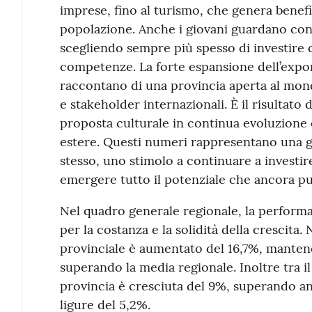
imprese, fino al turismo, che genera benefi
popolazione. Anche i giovani guardano con f
scegliendo sempre più spesso di investire q
competenze. La forte espansione dell’expor
raccontano di una provincia aperta al mon
e stakeholder internazionali. È il risultato d
proposta culturale in continua evoluzione e
estere. Questi numeri rappresentano una g
stesso, uno stimolo a continuare a investir
emergere tutto il potenziale che ancora pu
Nel quadro generale regionale, la performa
per la costanza e la solidità della crescita.
provinciale è aumentato del 16,7%, mantene
superando la media regionale. Inoltre tra il
provincia è cresciuta del 9%, superando an
ligure del 5,2%.