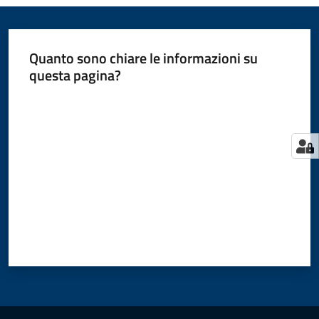
Quanto sono chiare le informazioni su
questa pagina?
Valuta da 1 a 5 stelle