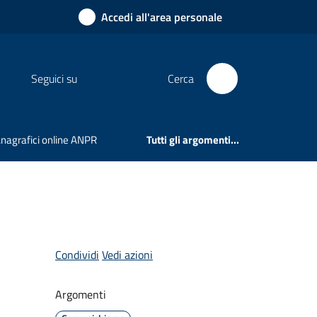
Accedi all'area personale
Seguici su
Cerca
 Anagrafici online ANPR
Tutti gli argomenti...
Condividi
Vedi azioni
Argomenti