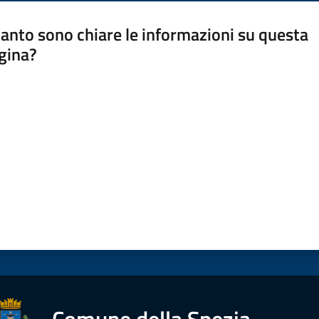
anto sono chiare le informazioni su questa
gina?
a da 1 a 5 stelle
Comune della Spezia