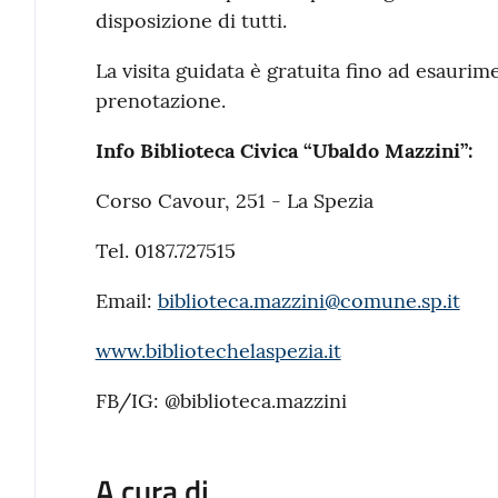
disposizione di tutti.
La visita guidata è gratuita fino ad esaurime
prenotazione.
Info Biblioteca Civica “Ubaldo Mazzini”:
Corso Cavour, 251 - La Spezia
Tel. 0187.727515
Email:
biblioteca.mazzini@comune.sp.it
www.bibliotechelaspezia.it
FB/IG: @biblioteca.mazzini
A cura di