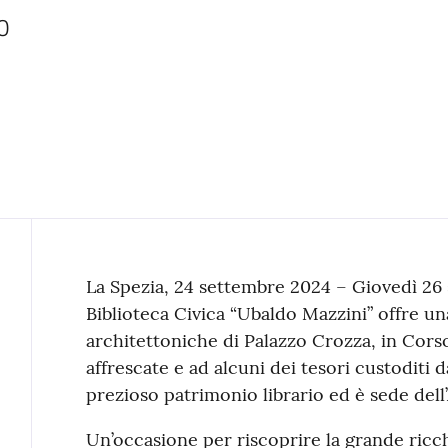
0 
Contenuto
La Spezia, 24 settembre 2024 – Giovedì 26 s
Biblioteca Civica “Ubaldo Mazzini” offre una
architettoniche di Palazzo Crozza, in Corso
affrescate e ad alcuni dei tesori custoditi d
prezioso patrimonio librario ed è sede dell’
Un’occasione per riscoprire la grande ricch