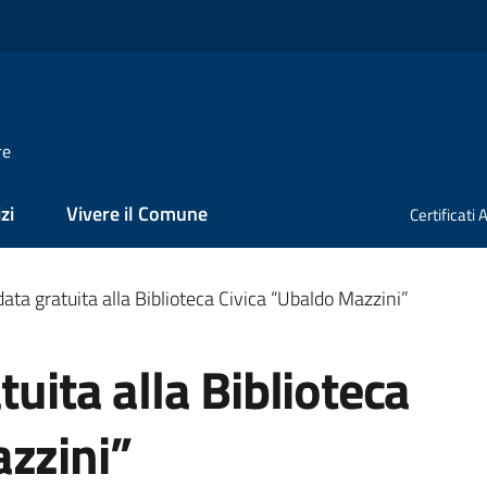
re
zi
Vivere il Comune
Certificati
data gratuita alla Biblioteca Civica “Ubaldo Mazzini”
tuita alla Biblioteca
zzini”