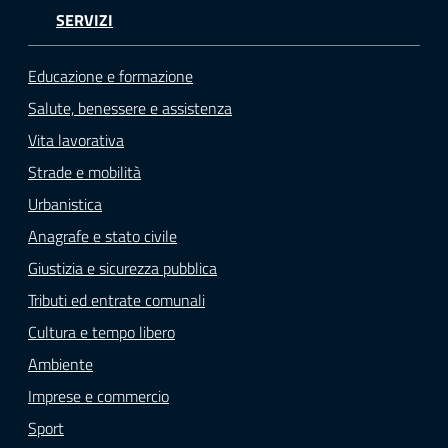
SERVIZI
Educazione e formazione
Salute, benessere e assistenza
Vita lavorativa
Strade e mobilità
Urbanistica
Anagrafe e stato civile
Giustizia e sicurezza pubblica
Tributi ed entrate comunali
Cultura e tempo libero
Ambiente
Imprese e commercio
Sport