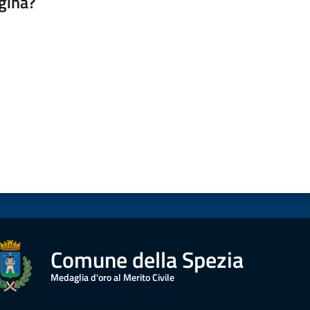
gina?
a da 1 a 5 stelle
Comune della Spezia
Medaglia d'oro al Merito Civile