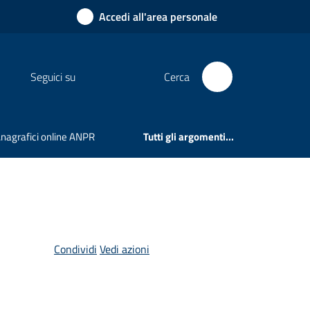
Accedi all'area personale
Seguici su
Cerca
 Anagrafici online ANPR
Tutti gli argomenti...
Condividi
Vedi azioni