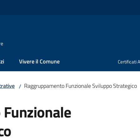
re
zi
Vivere il Comune
Certificati
rative
Raggruppamento Funzionale Sviluppo Strategico
/
Funzionale
co