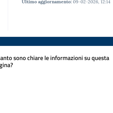
Ultimo aggiornamento
:
09-02-2026, 12:14
anto sono chiare le informazioni su questa
gina?
a da 1 a 5 stelle