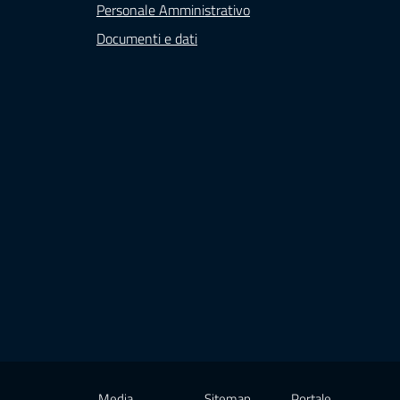
Personale Amministrativo
Documenti e dati
Media
Sitemap
Portale