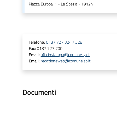
Piazza Europa, 1 - La Spezia - 19124
Telefono
:
0187 727 324 / 328
Fax
:
0187 727 700
Email
:
ufficiostampa@comune.sp.it
Email
:
redazioneweb@comune.sp.it
Documenti