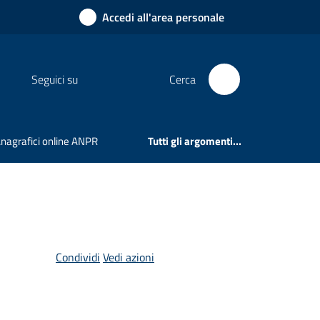
Accedi all'area personale
Seguici su
Cerca
 Anagrafici online ANPR
Tutti gli argomenti...
Condividi
Vedi azioni