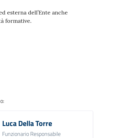
ed esterna dell’Ente anche
tà formative.
io
:
Luca Della Torre
Funzionario Responsabile