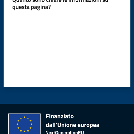
questa pagina?
Valuta da 1 a 5 stelle