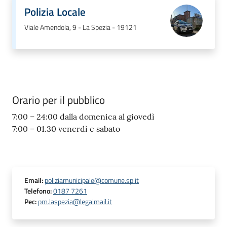
Polizia Locale
Viale Amendola, 9 - La Spezia - 19121
Orario per il pubblico
7:00 – 24:00 dalla domenica al giovedì
7:00 – 01.30 venerdì e sabato
Email
:
poliziamunicipale@comune.sp.it
Telefono
:
0187 7261
Pec
:
pm.laspezia@legalmail.it