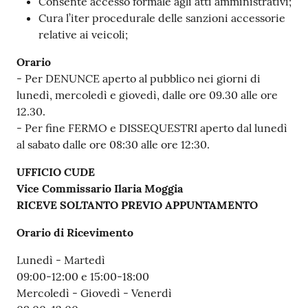
Consente accesso formale agli atti amministrativi;
Cura l’iter procedurale delle sanzioni accessorie
relative ai veicoli;
Orario
- Per DENUNCE aperto al pubblico nei giorni di
lunedì, mercoledì e giovedì, dalle ore 09.30 alle ore
12.30.
- Per fine FERMO e DISSEQUESTRI aperto dal lunedì
al sabato dalle ore 08:30 alle ore 12:30.
UFFICIO CUDE
Vice Commissario Ilaria Moggia
RICEVE SOLTANTO PREVIO APPUNTAMENTO
Orario di Ricevimento
Lunedì - Martedì
09:00-12:00 e 15:00-18:00
Mercoledì - Giovedì - Venerdì