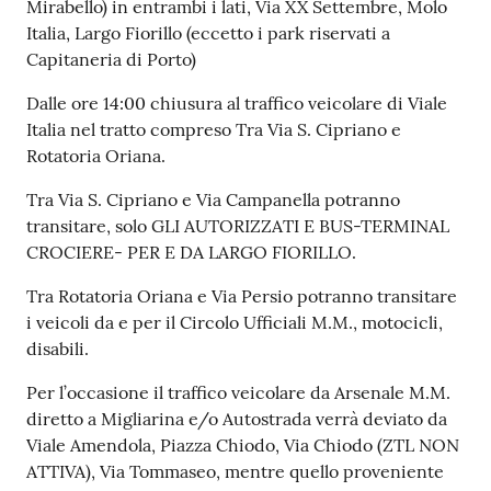
Mirabello) in entrambi i lati, Via XX Settembre, Molo
Italia, Largo Fiorillo (eccetto i park riservati a
Capitaneria di Porto)
Dalle ore 14:00 chiusura al traffico veicolare di Viale
Italia nel tratto compreso Tra Via S. Cipriano e
Rotatoria Oriana.
Tra Via S. Cipriano e Via Campanella potranno
transitare, solo GLI AUTORIZZATI E BUS-TERMINAL
CROCIERE- PER E DA LARGO FIORILLO.
Tra Rotatoria Oriana e Via Persio potranno transitare
i veicoli da e per il Circolo Ufficiali M.M., motocicli,
disabili.
Per l’occasione il traffico veicolare da Arsenale M.M.
diretto a Migliarina e/o Autostrada verrà deviato da
Viale Amendola, Piazza Chiodo, Via Chiodo (ZTL NON
ATTIVA), Via Tommaseo, mentre quello proveniente