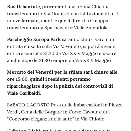
Bus Urbani atc
, provenienti dalla zona Chiappa
transiteranno in Via Gramsci con istituzione di n. 4
nuove fermate, mentre quelli diretti a Chiappa
transiteranno da Spallanzani e Viale Amendola.
Parcheggio Europa Park
saranno chiusi varchi di
entrata e uscita sulla Via V. Veneto, si potrà invece
entrare sino alle 21:30 da Via XXIV Maggio e uscire
anche dopo le 21:30 sempre da Via XXIV Maggio
Mercato del Venerdì per la sfilata sarà chiuso alle
ore 15:00, quindi i residenti potranno
riparcheggiare dopo la pulizia dei controviali di
Viale Garibaldi.
SABATO 2 AGOSTO Pesa delle Imbarcazioni in Piazza
Verdi, Cena delle Borgate in Corso Cavour e del
“Concorso eleganza delle auto” in Via Chiodo.
Dalle ore 09:00 per la pesa delle imbarcazioni si