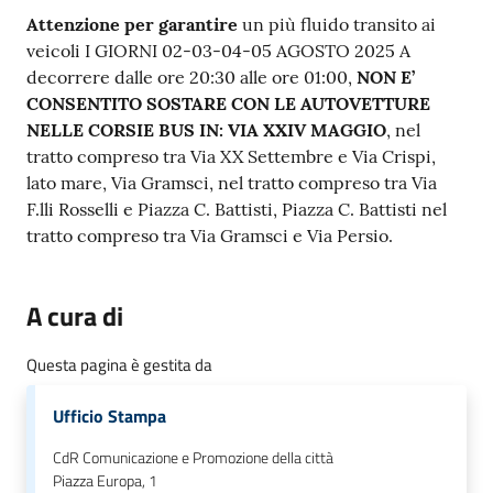
Attenzione per garantire
un più fluido transito ai
veicoli I GIORNI 02-03-04-05 AGOSTO 2025 A
decorrere dalle ore 20:30 alle ore 01:00,
NON E’
CONSENTITO SOSTARE CON LE AUTOVETTURE
NELLE CORSIE BUS IN: VIA XXIV MAGGIO
, nel
tratto compreso tra Via XX Settembre e Via Crispi,
lato mare, Via Gramsci, nel tratto compreso tra Via
F.lli Rosselli e Piazza C. Battisti, Piazza C. Battisti nel
tratto compreso tra Via Gramsci e Via Persio.
A cura di
Questa pagina è gestita da
Ufficio Stampa
CdR Comunicazione e Promozione della città
Piazza Europa, 1