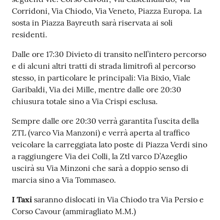
Corridoni, Via Chiodo, Via Veneto, Piazza Europa. La
sosta in Piazza Bayreuth sarà riservata ai soli
residenti.
Dalle ore 17:30 Divieto di transito nell’intero percorso
e di alcuni altri tratti di strada limitrofi al percorso
stesso, in particolare le principali: Via Bixio, Viale
Garibaldi, Via dei Mille, mentre dalle ore 20:30
chiusura totale sino a Via Crispi esclusa.
Sempre dalle ore 20:30 verrà garantita l’uscita della
ZTL (varco Via Manzoni) e verrà aperta al traffico
veicolare la carreggiata lato poste di Piazza Verdi sino
a raggiungere Via dei Colli, la Ztl varco D’Azeglio
uscirà su Via Minzoni che sarà a doppio senso di
marcia sino a Via Tommaseo.
I Taxi
saranno dislocati in Via Chiodo tra Via Persio e
Corso Cavour (ammiragliato M.M.)