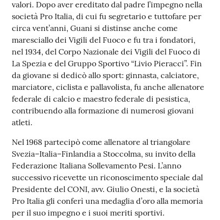
valori. Dopo aver ereditato dal padre l’impegno nella
società Pro Italia, di cui fu segretario e tuttofare per
circa vent’anni, Guani si distinse anche come
maresciallo dei Vigili del Fuoco e fu tra i fondatori,
nel 1934, del Corpo Nazionale dei Vigili del Fuoco di
La Spezia e del Gruppo Sportivo “Livio Pieracci”. Fin
da giovane si dedicò allo sport: ginnasta, calciatore,
marciatore, ciclista e pallavolista, fu anche allenatore
federale di calcio e maestro federale di pesistica,
contribuendo alla formazione di numerosi giovani
atleti.
Nel 1968 partecipò come allenatore al triangolare
Svezia–Italia–Finlandia a Stoccolma, su invito della
Federazione Italiana Sollevamento Pesi. L’anno
successivo ricevette un riconoscimento speciale dal
Presidente del CONI, avv. Giulio Onesti, e la società
Pro Italia gli conferì una medaglia d’oro alla memoria
per il suo impegno e i suoi meriti sportivi.