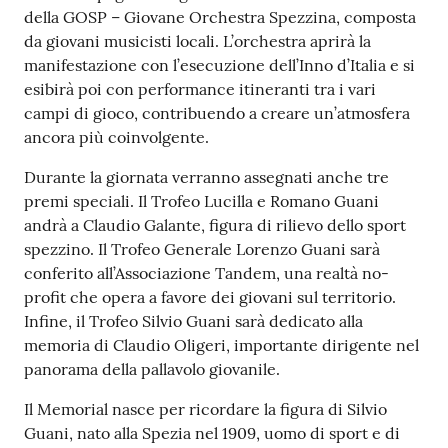
della GOSP – Giovane Orchestra Spezzina, composta
da giovani musicisti locali. L’orchestra aprirà la
manifestazione con l’esecuzione dell’Inno d’Italia e si
esibirà poi con performance itineranti tra i vari
campi di gioco, contribuendo a creare un’atmosfera
ancora più coinvolgente.
Durante la giornata verranno assegnati anche tre
premi speciali. Il Trofeo Lucilla e Romano Guani
andrà a Claudio Galante, figura di rilievo dello sport
spezzino. Il Trofeo Generale Lorenzo Guani sarà
conferito all’Associazione Tandem, una realtà no-
profit che opera a favore dei giovani sul territorio.
Infine, il Trofeo Silvio Guani sarà dedicato alla
memoria di Claudio Oligeri, importante dirigente nel
panorama della pallavolo giovanile.
Il Memorial nasce per ricordare la figura di Silvio
Guani, nato alla Spezia nel 1909, uomo di sport e di