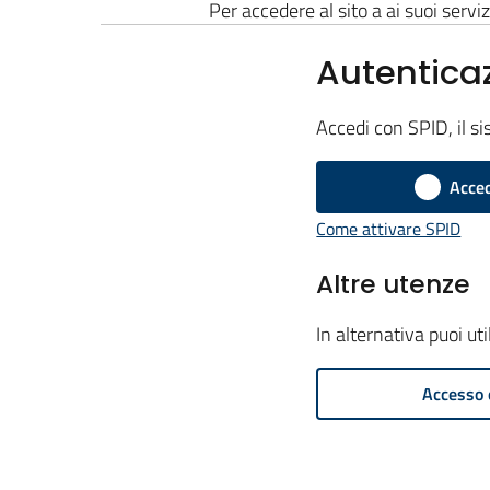
Per accedere al sito a ai suoi serviz
Autentica
Accedi con SPID, il si
Acced
Come attivare SPID
Altre utenze
In alternativa puoi ut
Accesso 