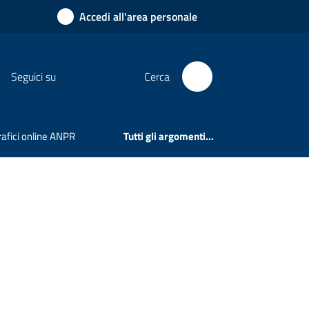
Accedi all'area personale
Seguici su
Cerca
rafici online ANPR
Tutti gli argomenti...