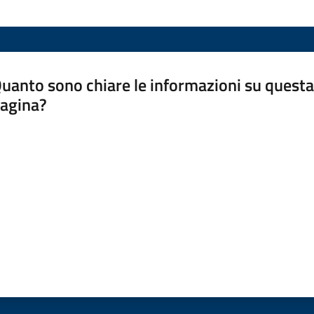
uanto sono chiare le informazioni su questa
agina?
luta da 1 a 5 stelle