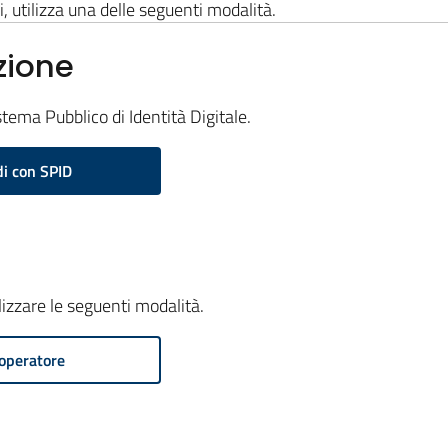
i, utilizza una delle seguenti modalità.
zione
stema Pubblico di Identità Digitale.
i con SPID
ilizzare le seguenti modalità.
operatore