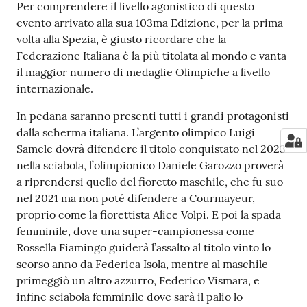
Per comprendere il livello agonistico di questo
evento arrivato alla sua 103ma Edizione, per la prima
volta alla Spezia, è giusto ricordare che la
Federazione Italiana è la più titolata al mondo e vanta
il maggior numero di medaglie Olimpiche a livello
internazionale.
In pedana saranno presenti tutti i grandi protagonisti
dalla scherma italiana. L’argento olimpico Luigi
Samele dovrà difendere il titolo conquistato nel 2023
nella sciabola, l’olimpionico Daniele Garozzo proverà
a riprendersi quello del fioretto maschile, che fu suo
nel 2021 ma non poté difendere a Courmayeur,
proprio come la fiorettista Alice Volpi. E poi la spada
femminile, dove una super-campionessa come
Rossella Fiamingo guiderà l’assalto al titolo vinto lo
scorso anno da Federica Isola, mentre al maschile
primeggiò un altro azzurro, Federico Vismara, e
infine sciabola femminile dove sarà il palio lo