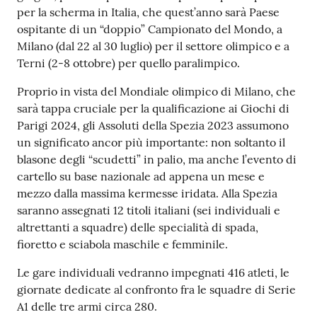
per la scherma in Italia, che quest’anno sarà Paese
ospitante di un “doppio” Campionato del Mondo, a
Milano (dal 22 al 30 luglio) per il settore olimpico e a
Terni (2-8 ottobre) per quello paralimpico.
Proprio in vista del Mondiale olimpico di Milano, che
sarà tappa cruciale per la qualificazione ai Giochi di
Parigi 2024, gli Assoluti della Spezia 2023 assumono
un significato ancor più importante: non soltanto il
blasone degli “scudetti” in palio, ma anche l’evento di
cartello su base nazionale ad appena un mese e
mezzo dalla massima kermesse iridata. Alla Spezia
saranno assegnati 12 titoli italiani (sei individuali e
altrettanti a squadre) delle specialità di spada,
fioretto e sciabola maschile e femminile.
Le gare individuali vedranno impegnati 416 atleti, le
giornate dedicate al confronto fra le squadre di Serie
A1 delle tre armi circa 280.