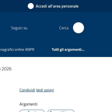
Accedi all'area personale
Seguici su
Cerca
 Anagrafici online ANPR
Tutti gli argomenti...
io 2026
Condividi
Vedi azioni
Argomenti