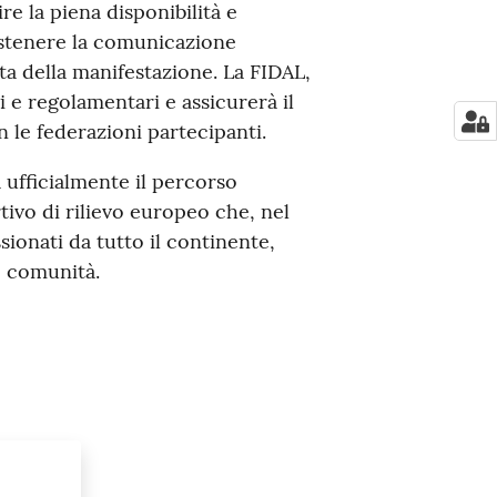
e la piena disponibilità e
ostenere la comunicazione
ita della manifestazione. La FIDAL,
i e regolamentari e assicurerà il
le federazioni partecipanti.
 ufficialmente il percorso
ivo di rilievo europeo che, nel
ssionati da tutto il continente,
e comunità.