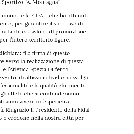
 Sportivo “A. Montagna”.
l Comune e la FIDAL, che ha ottenuto
ento, per garantire il successo di
portante occasione di promozione
per l’intero territorio ligure.
 dichiara: “La firma di questo
 verso la realizzazione di questa
 e l’Atletica Spezia Duferco
vento, di altissimo livello, si svolga
essionalità e la qualità che merita.
gli atleti, che si contenderanno
 potranno vivere un’esperienza
à. Ringrazio il Presidente della Fidal
o e credono nella nostra città per