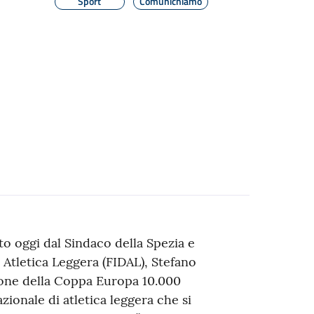
Sport
Comunichiamo
o oggi dal Sindaco della Spezia e
 Atletica Leggera (FIDAL), Stefano
zione della Coppa Europa 10.000
zionale di atletica leggera che si