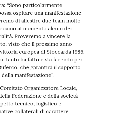
ara: “Sono particolarmente
a possa ospitare una manifestazione
eremo di allestire due team molto
 abbiamo al momento alcuni dei
ialità. Proveremo a vincere la
ato, visto che il prossimo anno
 vittoria europea di Stoccarda 1986.
he tanto ha fatto e sta facendo per
 Duferco, che garantirà il supporto
 della manifestazione”.
n Comitato Organizzatore Locale,
lla Federazione e della società
petto tecnico, logistico e
tive collaterali di carattere