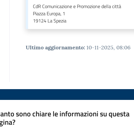
CdR Comunicazione e Promozione della città
Piazza Europa, 1
19124
La Spezia
Ultimo aggiornamento
:
10-11-2025, 08:06
anto sono chiare le informazioni su questa
gina?
a da 1 a 5 stelle