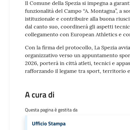
Il Comune della Spezia si impegna a garantir
funzionalità del Campo “A. Montagna”, a s
istituzionale e contribuire alla buona riusc
dal canto suo, coordinerà gli aspetti tecnic
collegamento con European Athletics e con 
Con la firma del protocollo, La Spezia avvia
organizzativo verso un appuntamento sport
2026, porterà in città atleti, tecnici e appa
rafforzando il legame tra sport, territorio 
A cura di
Questa pagina è gestita da
Ufficio Stampa