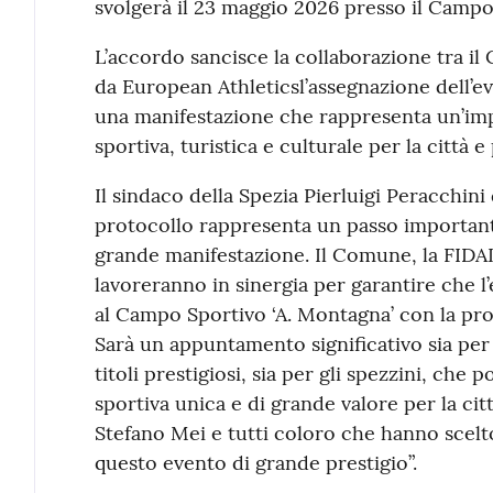
svolgerà il 23 maggio 2026 presso il Campo
L’accordo sancisce la collaborazione tra i
da European Athleticsl’assegnazione dell’ev
una manifestazione che rappresenta un’im
sportiva, turistica e culturale per la città e 
Il sindaco della Spezia Pierluigi Peracchini
protocollo rappresenta un passo importante
grande manifestazione. Il Comune, la FIDAL
lavoreranno in sinergia per garantire che l’e
al Campo Sportivo ‘A. Montagna’ con la prof
Sarà un appuntamento significativo sia per 
titoli prestigiosi, sia per gli spezzini, che
sportiva unica e di grande valore per la citt
Stefano Mei e tutti coloro che hanno scelt
questo evento di grande prestigio”.