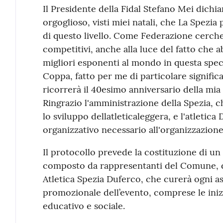
Il Presidente della Fidal Stefano Mei dichi
orgoglioso, visti miei natali, che La Spezi
di questo livello. Come Federazione cerch
competitivi, anche alla luce del fatto che
migliori esponenti al mondo in questa spec
Coppa, fatto per me di particolare signific
ricorrerà il 40esimo anniversario della mia
Ringrazio l'amministrazione della Spezia, c
lo sviluppo dellatleticaleggera, e l'atletica
organizzativo necessario all'organizzazione
Il protocollo prevede la costituzione di u
composto da rappresentanti del Comune, de
Atletica Spezia Duferco, che curerà ogni as
promozionale dell’evento, comprese le inizia
educativo e sociale.