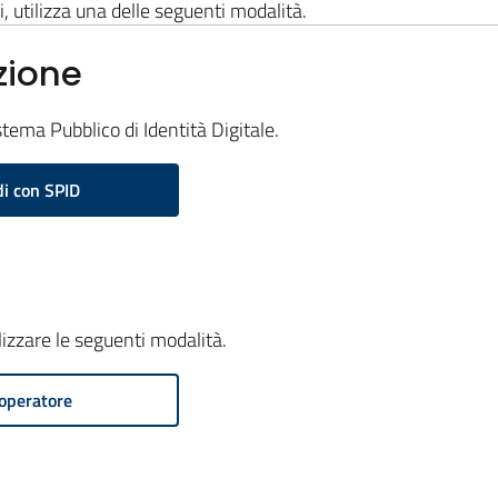
i, utilizza una delle seguenti modalità.
zione
stema Pubblico di Identità Digitale.
i con SPID
ilizzare le seguenti modalità.
operatore