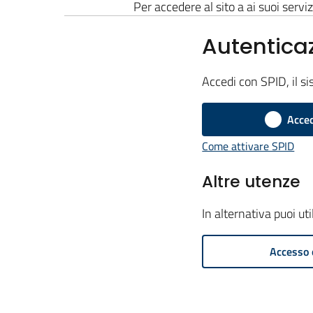
Per accedere al sito a ai suoi serviz
Autentica
Accedi con SPID, il si
Acced
Come attivare SPID
Altre utenze
In alternativa puoi ut
Accesso 