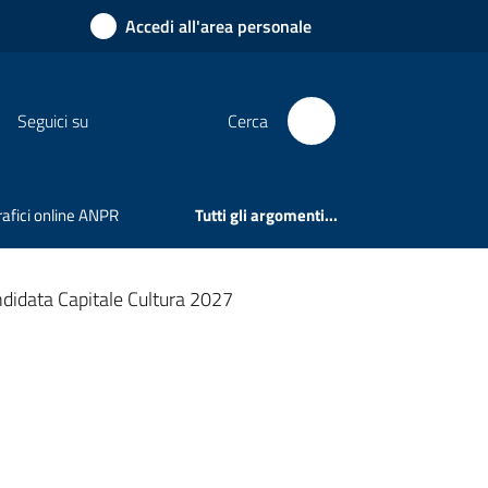
Accedi all'area personale
Seguici su
Cerca
rafici online ANPR
Tutti gli argomenti...
ndidata Capitale Cultura 2027