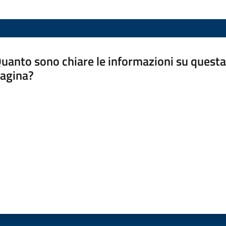
uanto sono chiare le informazioni su questa
agina?
luta da 1 a 5 stelle