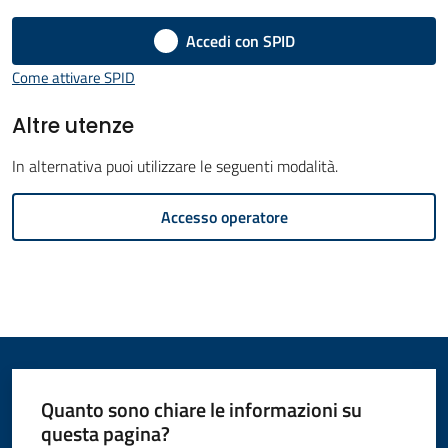
Amministrazione
Accedi con SPID
Novità
Come attivare SPID
Altre utenze
Servizi
Menu selezionato
In alternativa puoi utilizzare le seguenti modalità.
Vivere
Accesso operatore
il
Comune
C
e
Quanto sono chiare le informazioni su
r
questa pagina?